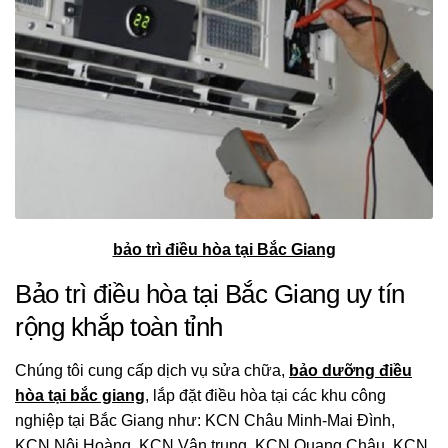
bảo trì điều hòa tại Bắc Giang
Bảo trì điều hòa tại Bắc Giang uy tín
rộng khắp toàn tỉnh
Chúng tôi cung cấp dịch vụ sửa chữa,
bảo dưỡng điều
hòa tại bắc giang
, lắp đặt điều hòa tại các khu công
nghiệp tại Bắc Giang như: KCN Châu Minh-Mai Đình,
KCN Nội Hoàng, KCN Vân trung, KCN Quang Châu, KCN