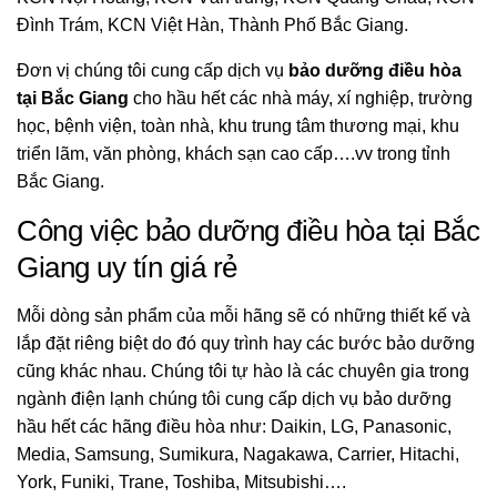
Đình Trám, KCN Việt Hàn, Thành Phố Bắc Giang.
Đơn vị chúng tôi cung cấp dịch vụ
bảo dưỡng điều hòa
tại Bắc Giang
cho hầu hết các nhà máy, xí nghiệp, trường
học, bệnh viện, toàn nhà, khu trung tâm thương mại, khu
triển lãm, văn phòng, khách sạn cao cấp….vv trong tỉnh
Bắc Giang.
Công việc bảo dưỡng điều hòa tại Bắc
Giang uy tín giá rẻ
Mỗi dòng sản phẩm của mỗi hãng sẽ có những thiết kế và
lắp đặt riêng biệt do đó quy trình hay các bước bảo dưỡng
cũng khác nhau. Chúng tôi tự hào là các chuyên gia trong
ngành điện lạnh chúng tôi cung cấp dịch vụ bảo dưỡng
hầu hết các hãng điều hòa như: Daikin, LG, Panasonic,
Media, Samsung, Sumikura, Nagakawa, Carrier, Hitachi,
York, Funiki, Trane, Toshiba, Mitsubishi….