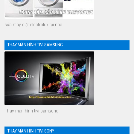
sửa máy giặt electrolux tại nhà
THAY MÀN HÌNH TIVI SAMSUNG
Thay màn hình tivi samsung
THAY MÀN HÌNH TIVI SONY