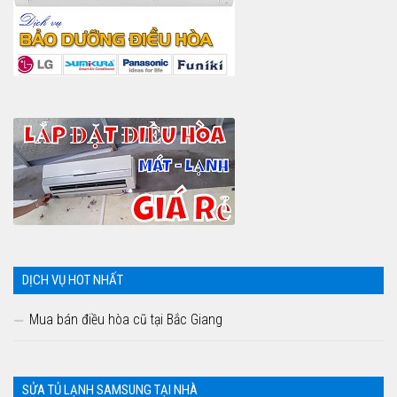
DỊCH VỤ HOT NHẤT
Mua bán điều hòa cũ tại Bắc Giang
SỬA TỦ LẠNH SAMSUNG TẠI NHÀ