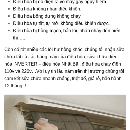
Điều hòa bị dò điện ra vỏ máy gây nguy hiểm.
Điều hòa không nhận điều khiển.
Điều hòa bổng dưng không chạy.
Điều hòa tự tắt, tự mở, không điều khiển được.
Điều hòa bị hỏng mạch, báo lỗi, nhấp nháy đèn hiển
thị…..
Còn có rất nhiều các lỗi hư hỏng khác, chúng tôi nhận sửa
chữa tất cả các hãng máy của điều hòa, sửa chữa điều
hòa INVERTER – điều hòa Nhật Bãi, điều hòa chạy điện
110v và 220v…Với uy tín lâu năm trên thị trường chúng tôi
cam kết sửa chữa nhanh chóng, triệt để, giá rẻ, bảo hành
12 tháng..!