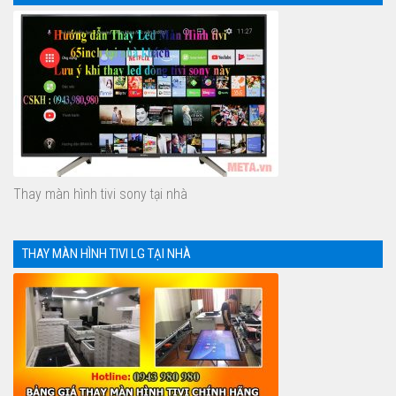
Thay màn hình tivi sony tại nhà
THAY MÀN HÌNH TIVI LG TẠI NHÀ