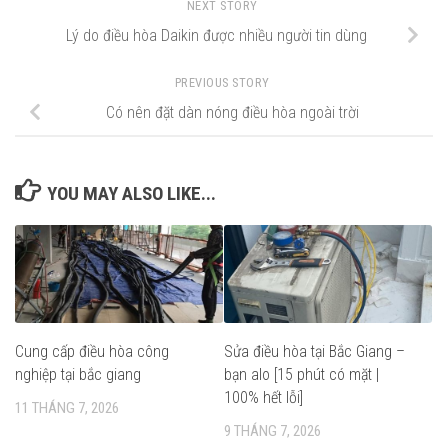
NEXT STORY
Lý do điều hòa Daikin được nhiều người tin dùng
PREVIOUS STORY
Có nên đặt dàn nóng điều hòa ngoài trời
YOU MAY ALSO LIKE...
Cung cấp điều hòa công
Sửa điều hòa tại Bắc Giang –
nghiệp tại bắc giang
bạn alo [15 phút có mặt |
100% hết lỗi]
11 THÁNG 7, 2026
9 THÁNG 7, 2026