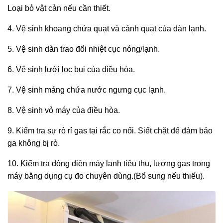
Loại bỏ vật cản nếu cần thiết.
4. Vệ sinh khoang chứa quạt và cánh quạt của dàn lạnh.
5. Vệ sinh dàn trao đổi nhiệt cục nóng/lạnh.
6. Vệ sinh lưới lọc bụi của điều hòa.
7. Vệ sinh máng chứa nước ngưng cục lạnh.
8. Vệ sinh vỏ máy của điều hòa.
9. Kiểm tra sự rò rỉ gas tại rắc co nối. Siết chặt để đảm bảo
ga không bị rò.
10. Kiểm tra dòng điện máy lạnh tiêu thụ, lượng gas trong
máy bằng dụng cụ đo chuyên dùng.(Bổ sung nếu thiếu).