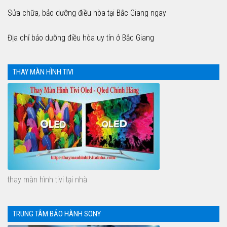
Sửa chữa, bảo dưỡng điều hòa tại Bắc Giang ngay
Địa chỉ bảo dưỡng điều hòa uy tín ở Bắc Giang
THAY MÀN HÌNH TIVI
thay màn hình tivi tại nhà
TRUNG TÂM BẢO HÀNH SONY