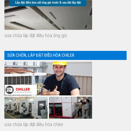
sửa chữa lắp đặt điều hòa ống gió
SỬA CHỮA, LẮP ĐẶT ĐIỀU HÒA CHILER
sửa chữa lắp đặt điều hòa chiler