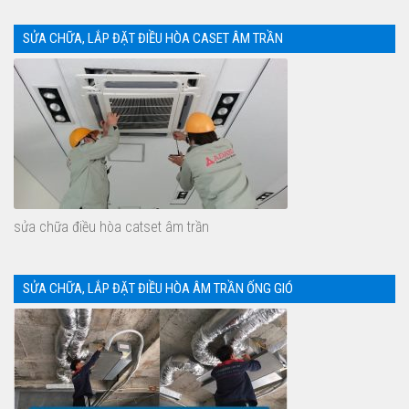
SỬA CHỮA, LẮP ĐẶT ĐIỀU HÒA CASET ÂM TRẦN
sửa chữa điều hòa catset âm trần
SỬA CHỮA, LẮP ĐẶT ĐIỀU HÒA ÂM TRẦN ỐNG GIÓ