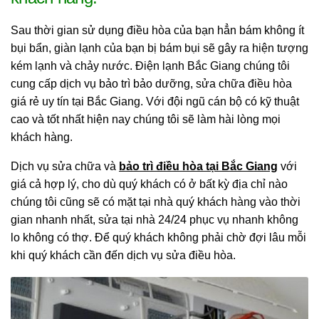
Sau thời gian sử dụng điều hòa của bạn hẳn bám không ít
bụi bẩn, giàn lạnh của bạn bị bám bụi sẽ gây ra hiện tượng
kém lạnh và chảy nước. Điện lạnh Bắc Giang chúng tôi
cung cấp dịch vụ bảo trì bảo dưỡng, sửa chữa điều hòa
giá rẻ uy tín tại Bắc Giang. Với đội ngũ cán bộ có kỹ thuật
cao và tốt nhất hiện nay chúng tôi sẽ làm hài lòng mọi
khách hàng.
Dịch vụ sửa chữa và
bảo trì điều hòa tại Bắc Giang
với
giá cả hợp lý, cho dù quý khách có ở bất kỳ địa chỉ nào
chúng tôi cũng sẽ có mặt tại nhà quý khách hàng vào thời
gian nhanh nhất, sửa tại nhà 24/24 phục vụ nhanh không
lo không có thợ. Để quý khách không phải chờ đợi lâu mỗi
khi quý khách cần đến dịch vụ sửa điều hòa.