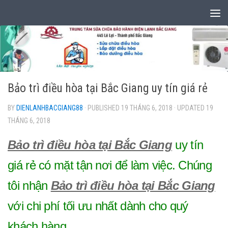
Skip to content
Bảo trì điều hòa tại Bắc Giang uy tín giá rẻ
BY
DIENLANHBACGIANG88
· PUBLISHED
19 THÁNG 6, 2018
· UPDATED
19
THÁNG 6, 2018
Bảo trì điều hòa tại Bắc Giang
uy tín
giá rẻ có mặt tận nơi để làm việc. Chúng
tôi nhận
Bảo trì điều hòa tại Bắc Giang
với chi phí tối ưu nhất dành cho quý
khách hàng.