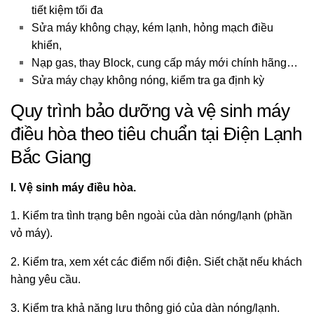
tiết kiệm tối đa
Sửa máy không chạy, kém lạnh, hỏng mạch điều
khiển,
Nạp gas, thay Block, cung cấp máy mới chính hãng…
Sửa máy chạy không nóng, kiểm tra ga định kỳ
Quy trình bảo dưỡng và vệ sinh máy
điều hòa theo tiêu chuẩn tại Điện Lạnh
Bắc Giang
I. Vệ sinh máy điều hòa.
1. Kiểm tra tình trạng bên ngoài của dàn nóng/lạnh (phần
vỏ máy).
2. Kiểm tra, xem xét các điểm nối điện. Siết chặt nếu khách
hàng yêu cầu.
3. Kiểm tra khả năng lưu thông gió của dàn nóng/lạnh.