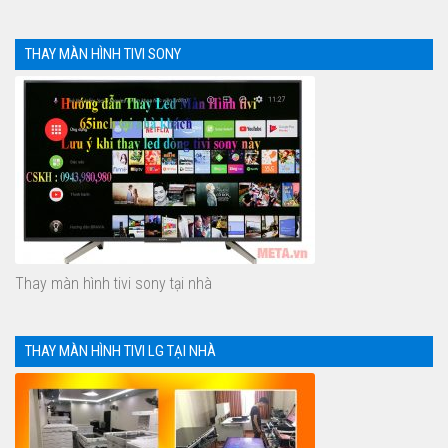
THAY MÀN HÌNH TIVI SONY
Thay màn hình tivi sony tại nhà
THAY MÀN HÌNH TIVI LG TẠI NHÀ