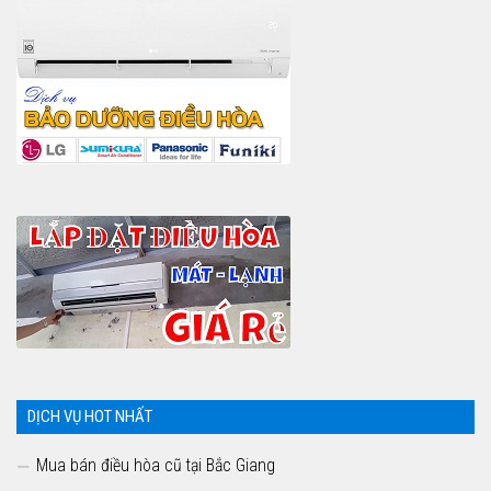
DỊCH VỤ HOT NHẤT
Mua bán điều hòa cũ tại Bắc Giang