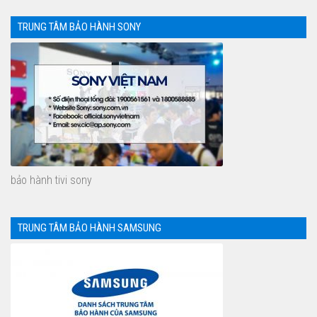
TRUNG TÂM BẢO HÀNH SONY
bảo hành tivi sony
TRUNG TÂM BẢO HÀNH SAMSUNG