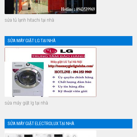
sửa tủ lạnh hitachi tại nhà
SỬA MÁY GIẶT LG TẠI NHÀ
sửa máy giặt lg tại nhà
SỬA MÁY GIẶT ELECTROLUX TẠI NHÀ