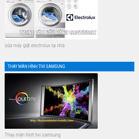
sửa máy giặt electrolux tại nhà
THAY MÀN HÌNH TIVI SAMSUNG
Thay màn hình tivi samsung