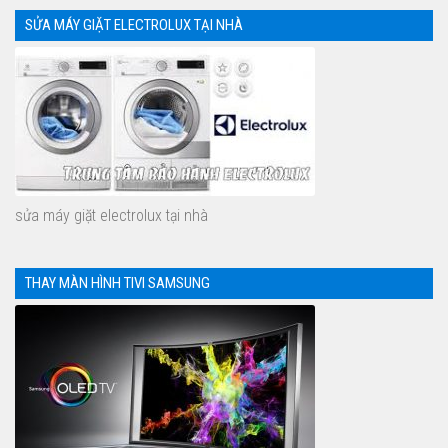
SỬA MÁY GIẶT ELECTROLUX TẠI NHÀ
sửa máy giặt electrolux tại nhà
THAY MÀN HÌNH TIVI SAMSUNG