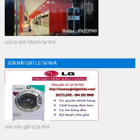
sửa tủ lạnh hitachi tại nhà
SỬA MÁY GIẶT LG TẠI NHÀ
sửa máy giặt lg tại nhà