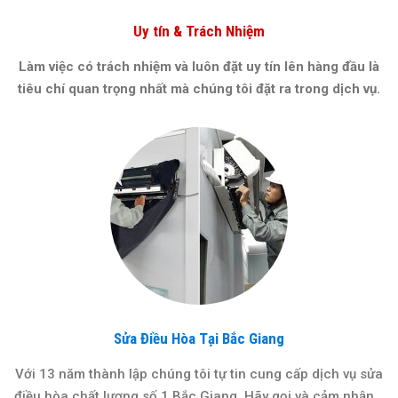
Uy tín & Trách Nhiệm
Làm việc có trách nhiệm và luôn đặt uy tín lên hàng đầu là
tiêu chí quan trọng nhất mà chúng tôi đặt ra trong dịch vụ.
Sửa Điều Hòa Tại Bắc Giang
Với 13 năm thành lập chúng tôi tự tin cung cấp dịch vụ sửa
điều hòa chất lượng số 1 Bắc Giang. Hãy gọi và cảm nhận...