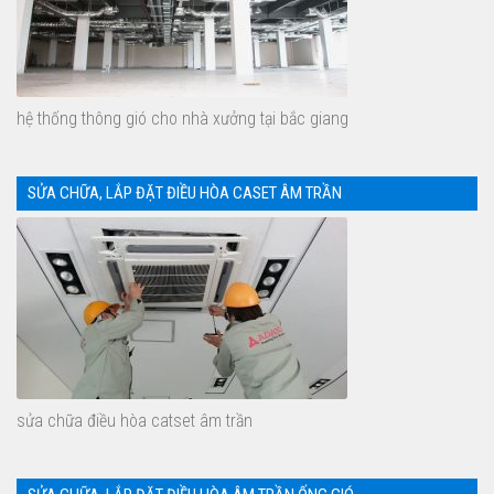
hệ thống thông gió cho nhà xưởng tại bắc giang
SỬA CHỮA, LẮP ĐẶT ĐIỀU HÒA CASET ÂM TRẦN
sửa chữa điều hòa catset âm trần