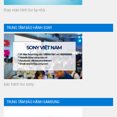
thay màn hình tivi tại nhà
TRUNG TÂM BẢO HÀNH SONY
bảo hành tivi sony
TRUNG TÂM BẢO HÀNH SAMSUNG