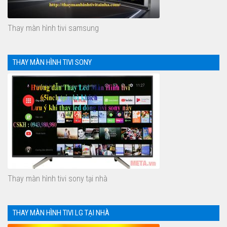
Thay màn hình tivi samsung
THAY MÀN HÌNH TIVI SONY
Thay màn hình tivi sony tại nhà
THAY MÀN HÌNH TIVI LG TẠI NHÀ