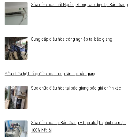
Sửa điều hòa mất Nguồn, không vào điện tại Bắc Giang
Cung cấp điều hòa công nghiệp tại bắc giang
Sửa chữa hệ thống điều hòa trung tâm tại bắc giang
Sửa chữa điều hòa tại bắc giang báo giá chính xác
Sửa điều hòa tại Bắc Giang – bạn alo [15 phút có mặt |
100% hết lỗi]