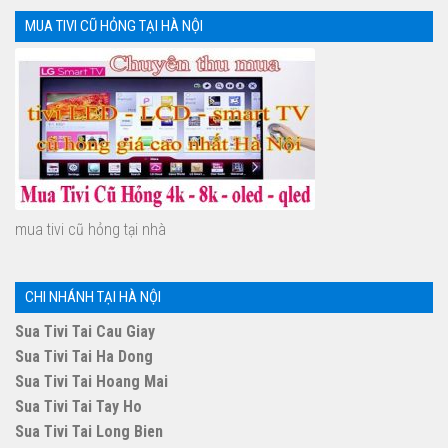
MUA TIVI CŨ HỎNG TẠI HÀ NỘI
mua tivi cũ hỏng tại nhà
CHI NHÁNH TẠI HÀ NỘI
Sua Tivi Tai Cau Giay
Sua Tivi Tai Ha Dong
Sua Tivi Tai Hoang Mai
Sua Tivi Tai Tay Ho
Sua Tivi Tai Long Bien