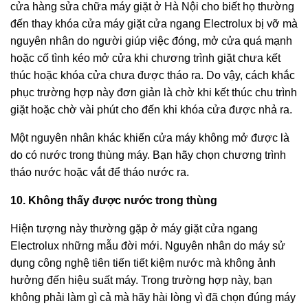
cửa hàng sửa chữa máy giặt ở Hà Nội cho biết họ thường
đến thay khóa cửa máy giặt cửa ngang Electrolux bị vỡ mà
nguyên nhân do người giúp việc đóng, mở cửa quá mạnh
hoặc cố tình kéo mở cửa khi chương trình giặt chưa kết
thúc hoặc khóa cửa chưa được tháo ra. Do vậy, cách khắc
phục trường hợp này đơn giản là chờ khi kết thúc chu trình
giặt hoặc chờ vài phút cho đến khi khóa cửa được nhả ra.
Một nguyên nhân khác khiến cửa máy không mở được là
do có nước trong thùng máy. Bạn hãy chọn chương trình
tháo nước hoặc vắt để tháo nước ra.
10. Không thấy được nước trong thùng
Hiện tượng này thường gặp ở máy giặt cửa ngang
Electrolux những mẫu đời mới. Nguyên nhân do máy sử
dụng công nghệ tiên tiến tiết kiệm nước mà không ảnh
hưởng đến hiệu suất máy. Trong trường hợp này, bạn
không phải làm gì cả mà hãy hài lòng vì đã chọn đúng máy