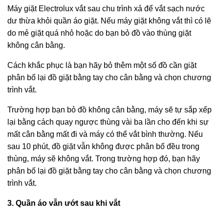
Máy giặt Electrolux vắt sau chu trình xả để vắt sạch nước
dư thừa khỏi quần áo giặt. Nếu máy giặt không vắt thì có lẽ
do mẻ giặt quá nhỏ hoặc do bạn bỏ đồ vào thùng giặt
không cân bằng.
Cách khắc phục là bạn hãy bỏ thêm một số đồ cần giặt
phân bố lại đồ giặt bằng tay cho cân bằng và chọn chương
trình vắt.
Trường hợp bạn bỏ đồ không cân bằng, máy sẽ tự sắp xếp
lại bằng cách quay ngược thùng vài ba lần cho đến khi sự
mất cân bằng mất đi và máy có thể vắt bình thường. Nếu
sau 10 phút, đồ giặt vẫn không được phân bố đều trong
thùng, máy sẽ không vắt. Trong trường hợp đó, bạn hãy
phân bố lại đồ giặt bằng tay cho cân bằng và chọn chương
trình vắt.
3. Quần áo vẫn ướt sau khi vắt