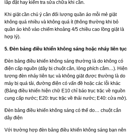
lắp đặt hay kiểm tra sửa chữa khi cần.
Khi giặt cần chú ý cân đối lượng quần áo mỗi mẻ giặt
không quá nhiều và không quá ít (thông thường khi bỏ
quần áo khô vào chiếm khoảng 4/5 chiều cao lồng giặt là
hợp lý).
5. Đèn bảng điều khiển không sáng hoặc nháy liên tục
Đèn bảng điều khiển không sáng thường là do không có
điện cấp nguồn (dây bị chuột cắn, lỏng phích cắm…). Hiện
tượng đèn nháy liên tục và không giặt được thường là do
máy bị quá tải, đường điện có vấn đề hoặc các lỗi khác
(Bảng điều khiển hiện chữ E10 chỉ báo trục trặc về nguồn
cung cấp nước; E20: trục trặc về thải nước; E40: cửa mở).
Đèn bảng điều khiển không sáng có thể do… chuột cắn
dây điện
Với trường hợp đèn bảng điều khiển không sáng bạn nên