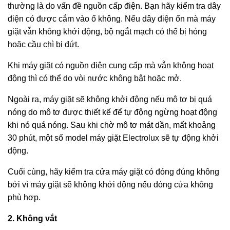
thường là do vấn đề nguồn cấp điện. Bạn hãy kiểm tra dây
điện có được cắm vào ổ không. Nếu dây điện ổn mà máy
giặt vẫn không khởi động, bộ ngắt mạch có thể bị hỏng
hoặc cầu chì bị đứt.
Khi máy giặt có nguồn điện cung cấp mà vẫn không hoạt
động thì có thể do vòi nước không bật hoặc mở.
Ngoài ra, máy giặt sẽ không khởi động nếu mô tơ bị quá
nóng do mô tơ được thiết kế để tự động ngừng hoạt động
khi nó quá nóng. Sau khi chờ mô tơ mát dần, mất khoảng
30 phút, một số model máy giặt Electrolux sẽ tự động khởi
động.
Cuối cùng, hãy kiểm tra cửa máy giặt có đóng đúng không
bởi vì máy giặt sẽ không khởi động nếu đóng cửa không
phù hợp.
2. Không vắt