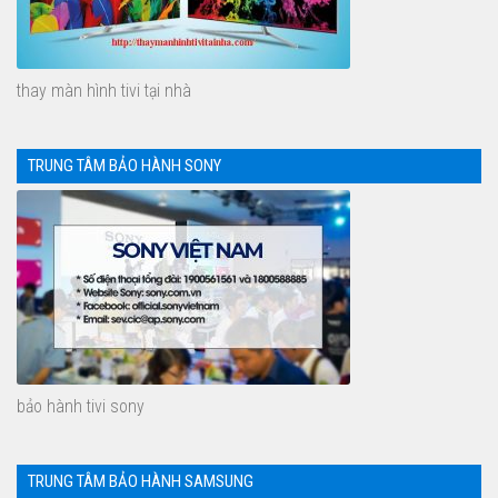
thay màn hình tivi tại nhà
TRUNG TÂM BẢO HÀNH SONY
bảo hành tivi sony
TRUNG TÂM BẢO HÀNH SAMSUNG