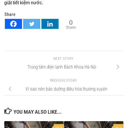
giặt tiết kiệm nước.
Share
0
Shares
NEXT STORY
Trung tâm điện lạnh Bách Khoa Hà Nội
PREVIOUS STORY
Vì sao nên bảo dưỡng điều hòa thường xuyên
YOU MAY ALSO LIKE...