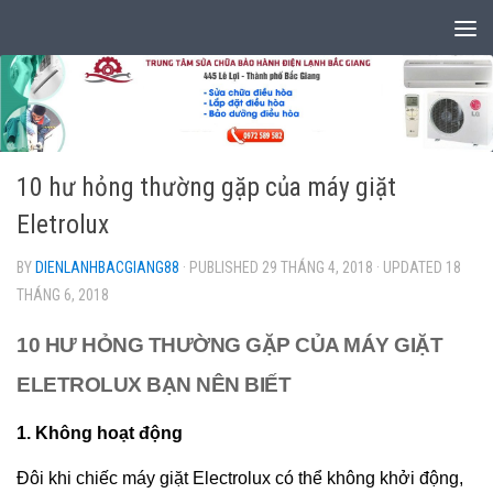
Skip to content
10 hư hỏng thường gặp của máy giặt
Eletrolux
BY
DIENLANHBACGIANG88
· PUBLISHED
29 THÁNG 4, 2018
· UPDATED
18
THÁNG 6, 2018
10 HƯ HỎNG THƯỜNG GẶP CỦA MÁY GIẶT
ELETROLUX BẠN NÊN BIẾT
1. Không hoạt động
Đôi khi chiếc máy giặt Electrolux có thể không khởi động,