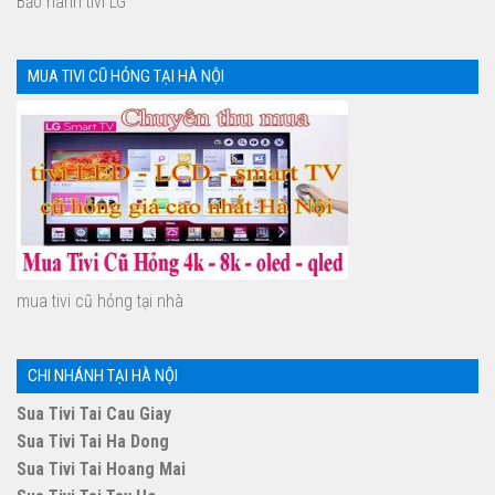
Bảo hành tivi LG
MUA TIVI CŨ HỎNG TẠI HÀ NỘI
mua tivi cũ hỏng tại nhà
CHI NHÁNH TẠI HÀ NỘI
Sua Tivi Tai Cau Giay
Sua Tivi Tai Ha Dong
Sua Tivi Tai Hoang Mai