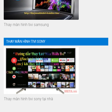
Thay màn hình tivi samsung
THAY MÀN HÌNH TIVI SONY
Thay màn hình tivi sony tại nhà