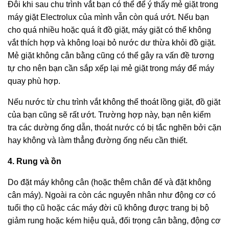
Đôi khi sau chu trình vắt bạn có thể để ý thấy mẻ giặt trong
máy giặt Electrolux của mình vẫn còn quá ướt. Nếu bạn
cho quá nhiều hoặc quá ít đồ giặt, máy giặt có thể không
vắt thích hợp và không loại bỏ nước dư thừa khỏi đồ giặt.
Mẻ giặt không cân bằng cũng có thể gây ra vấn đề tương
tự cho nên bạn cần sắp xếp lại mẻ giặt trong máy để máy
quay phù hợp.
Nếu nước từ chu trình vắt không thể thoát lồng giặt, đồ giặt
của bạn cũng sẽ rất ướt. Trường hợp này, bạn nên kiểm
tra các dường ống dẫn, thoát nước có bị tắc nghẽn bởi cặn
hay không và làm thẳng đường ống nếu cần thiết.
4. Rung và ồn
Do đặt máy không cân (hoặc thêm chân đế và đặt không
cân máy). Ngoài ra còn các nguyên nhân như động cơ có
tuổi thọ cũ hoặc các máy đời cũ không được trang bị bộ
giảm rung hoặc kém hiệu quả, đối trọng cân bằng, động cơ