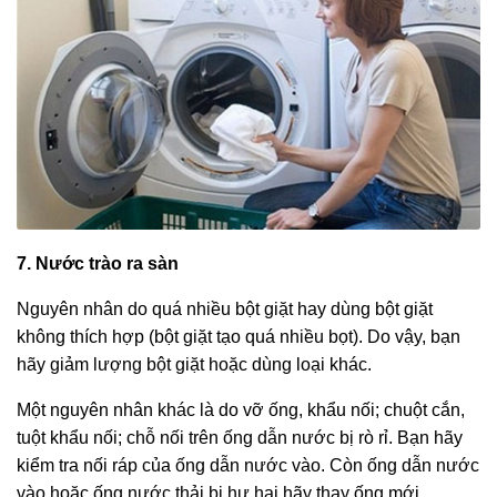
7. Nước trào ra sàn
Nguyên nhân do quá nhiều bột giặt hay dùng bột giặt
không thích hợp (bột giặt tạo quá nhiều bọt). Do vậy, bạn
hãy giảm lượng bột giặt hoặc dùng loại khác.
Một nguyên nhân khác là do vỡ ống, khẩu nối; chuột cắn,
tuột khẩu nối; chỗ nối trên ống dẫn nước bị rò rỉ. Bạn hãy
kiểm tra nối ráp của ống dẫn nước vào. Còn ống dẫn nước
vào hoặc ống nước thải bị hư hại hãy thay ống mới.