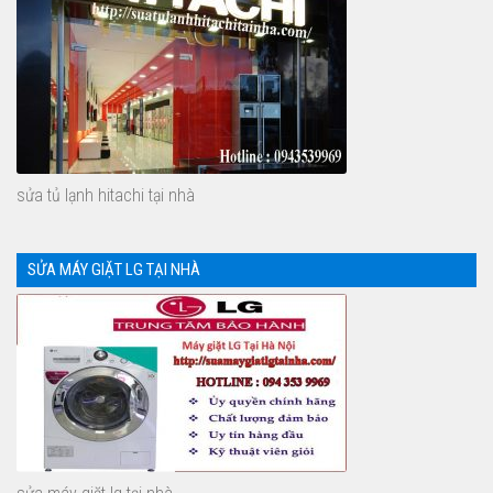
sửa tủ lạnh hitachi tại nhà
SỬA MÁY GIẶT LG TẠI NHÀ