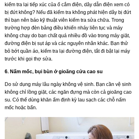
kiểm tra lại tiếp xúc của ổ cắm điện, dây dẫn điện xem có
bị đứt không? Nếu đã kiểm tra không phát hiện dây bị đứt
thì bạn nên báo kỹ thuật viên kiểm tra sửa chữa. Trong
trường hợp đèn bảng điều khiển nháy liên tục và máy
không chạy do bạn chất quá nhiều đồ vào trong máy giặt,
đường điện bị sụt áp và các nguyên nhân khác. Bạn thử
bỏ bớt quần áo, kiểm tra lại đường điện, tắt đi bật lại máy
trước khi gọi thợ sửa.
6. Nấm mốc, bụi bùn ở gioăng cửa cao su
Do sử dụng máy lâu ngày không vệ sinh. Bạn cần vệ sinh
không chỉ lồng giặt, các ngăn đựng mà còn cả gioăng cao
su. Có thể dùng khăn ẩm định kỳ lau sạch các chỗ nấm
mốc hoặc bẩn.