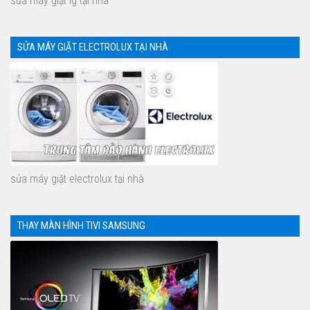
sửa máy giặt lg tại nhà
SỬA MÁY GIẶT ELECTROLUX TẠI NHÀ
sửa máy giặt electrolux tại nhà
THAY MÀN HÌNH TIVI SAMSUNG